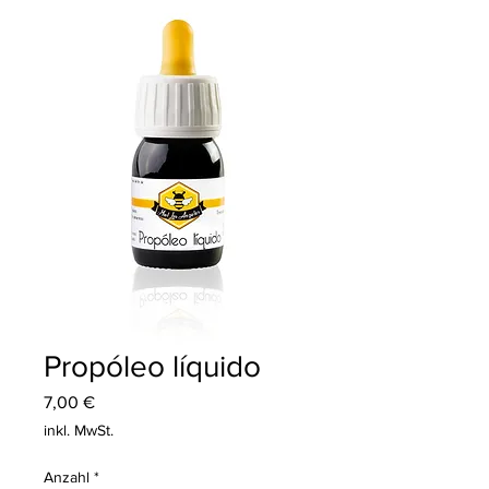
Propóleo líquido
Preis
7,00 €
inkl. MwSt.
Anzahl
*